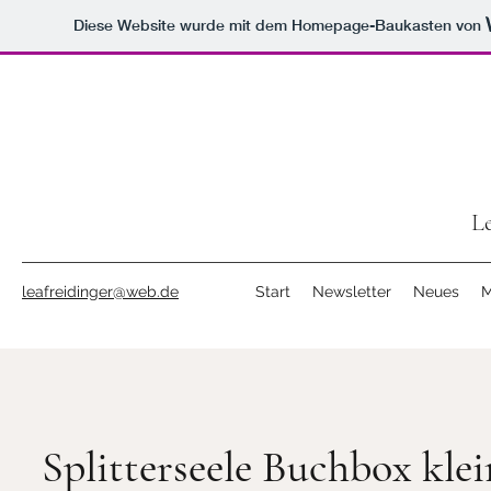
Diese Website wurde mit dem Homepage-Baukasten von
Le
leafreidinger@web.de
Start
Newsletter
Neues
M
Splitterseele Buchbox klei