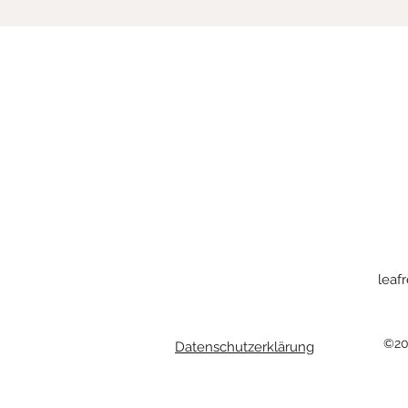
leaf
©20
Datenschutzerklärung